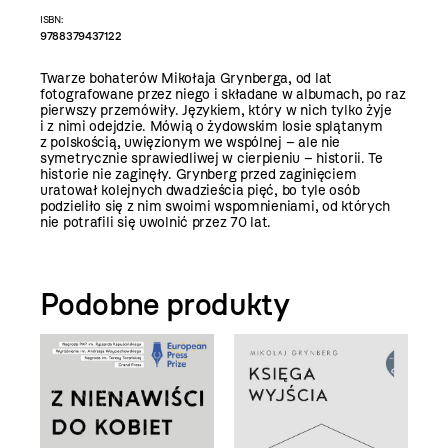
ISBN:
9788379437122
Twarze bohaterów Mikołaja Grynberga, od lat
fotografowane przez niego i składane w albumach, po raz
pierwszy przemówiły. Językiem, który w nich tylko żyje
i z nimi odejdzie. Mówią o żydowskim losie splątanym
z polskością, uwięzionym we wspólnej – ale nie
symetrycznie sprawiedliwej w cierpieniu – historii. Te
historie nie zaginęły. Grynberg przed zaginięciem
uratował kolejnych dwadzieścia pięć, bo tyle osób
podzieliło się z nim swoimi wspomnieniami, od których
nie potrafili się uwolnić przez 70 lat.
Podobne produkty