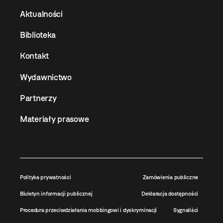
Aktualności
Biblioteka
Kontakt
Wydawnictwo
Partnerzy
Materiały prasowe
Polityka prywatności
Zamówienia publiczne
Biuletyn informacji publicznej
Deklaracja dostępności
Procedura przeciwdziałania mobbingowi i dyskryminacji
Sygnaliści