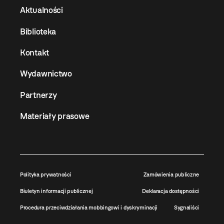
Aktualności
Biblioteka
Kontakt
Wydawnictwo
Partnerzy
Materiały prasowe
Polityka prywatności
Zamówienia publiczne
Biuletyn informacji publicznej
Deklaracja dostępności
Procedura przeciwdziałania mobbingowi i dyskryminacji
Sygnaliści