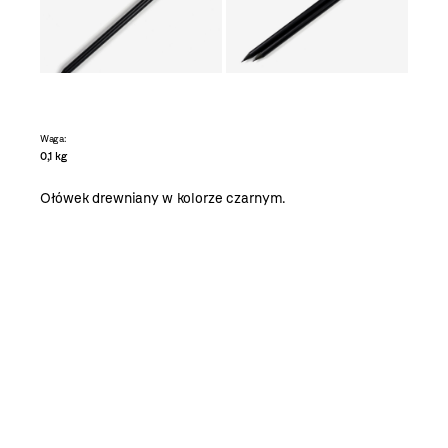
Waga:
0,1 kg
Ołówek drewniany w kolorze czarnym.
.