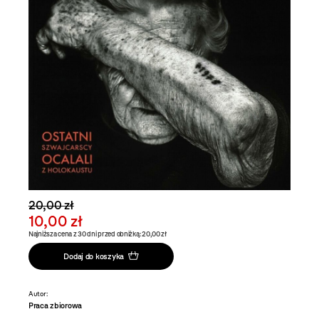
20,00 zł
10,00 zł
Najniższa cena z 30 dni przed obniżką: 20,00 zł
Dodaj do koszyka
Autor:
Praca zbiorowa