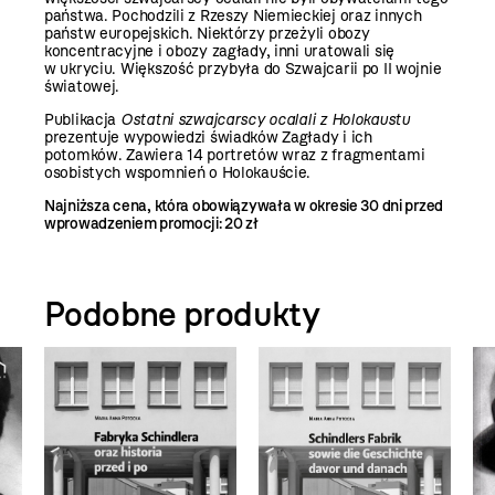
państwa. Pochodzili z Rzeszy Niemieckiej oraz innych
państw europejskich. Niektórzy przeżyli obozy
koncentracyjne i obozy zagłady, inni uratowali się
w ukryciu. Większość przybyła do Szwajcarii po II wojnie
światowej.
Publikacja
Ostatni szwajcarscy ocalali z Holokaustu
prezentuje wypowiedzi świadków Zagłady i ich
potomków. Zawiera 14 portretów wraz z fragmentami
osobistych wspomnień o Holokauście.
Najniższa cena, która obowiązywała w okresie 30 dni przed
wprowadzeniem promocji:
20 zł
Podobne produkty