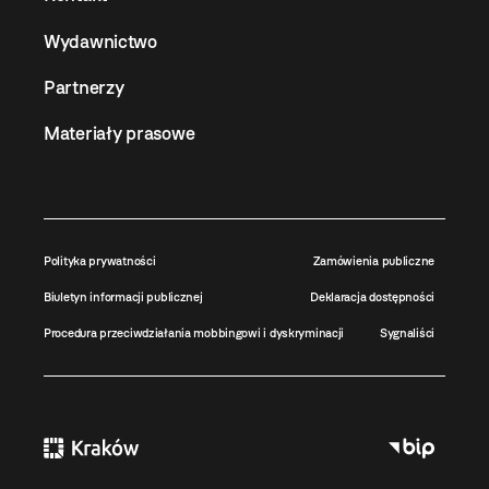
Wydawnictwo
Partnerzy
Materiały prasowe
Polityka prywatności
Zamówienia publiczne
Biuletyn informacji publicznej
Deklaracja dostępności
Procedura przeciwdziałania mobbingowi i dyskryminacji
Sygnaliści