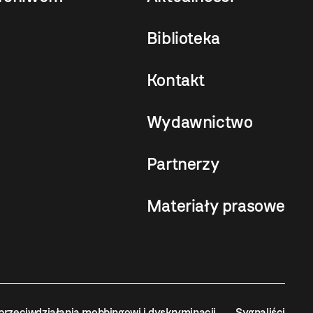
Biblioteka
Kontakt
Wydawnictwo
Partnerzy
Materiały prasowe
przeciwdziałania mobbingowi i dyskryminacji
Sygnaliści