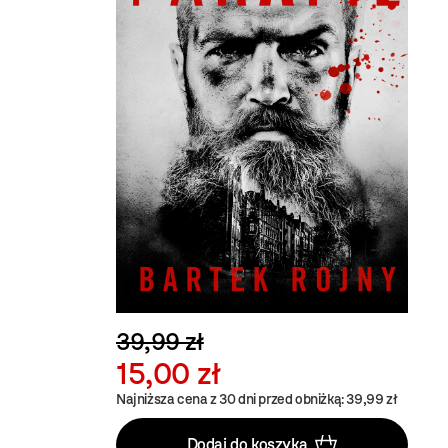
39,99 zł
15,00 zł
Najniższa cena z 30 dni przed obniżką: 39,99 zł
Dodaj do koszyka