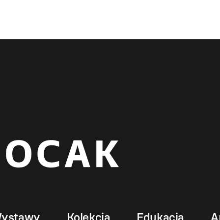
ystawy
Kolekcja
Edukacja
A