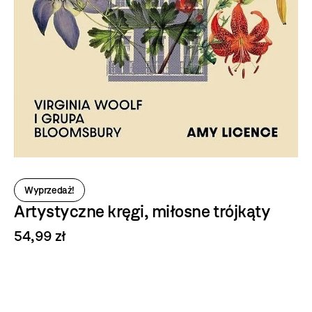
Wyprzedaż!
Artystyczne kręgi, miłosne trójkąty
54,99 zł