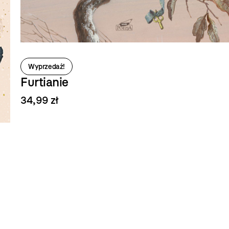
Wyprzedaż!
Furtianie
34,99 zł