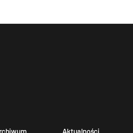
rchiwum
Aktualności