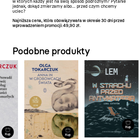
w których każdy jest na swój sposób podróżnym? Pytanie
jednak, dokąd zmierzamy albo… przed czym chcemy
uciec?
Najniższa cena, która obowiązywała w okresie 30 dni przed
wprowadzeniem promocji: 49,90 zł.
Podobne produkty
Kup
Kup