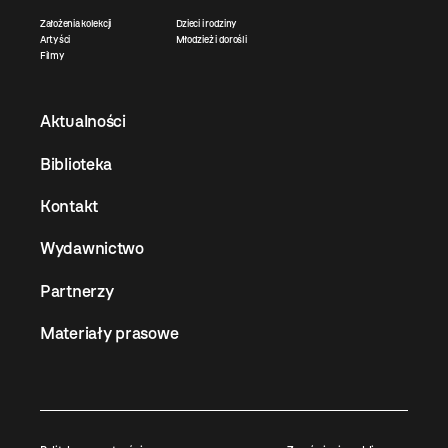
Założenia kolekcji
Dzieci i rodziny
Artyści
Młodzież i dorośli
Filmy
Aktualności
Biblioteka
Kontakt
Wydawnictwo
Partnerzy
Materiały prasowe