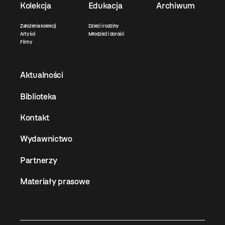
Kolekcja
Edukacja
Archiwum
Założenia kolekcji
Dzieci i rodziny
Artyści
Młodzież i dorośli
Filmy
Aktualności
Biblioteka
Kontakt
Wydawnictwo
Partnerzy
Materiały prasowe