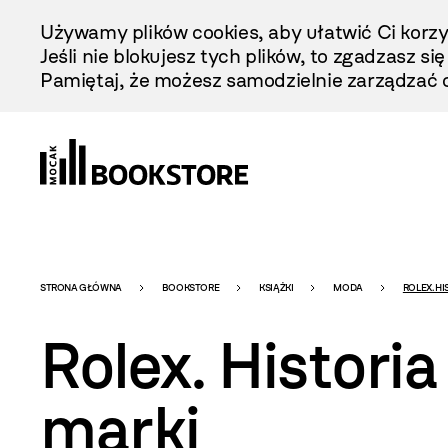
Przejdź
Używamy plików cookies, aby ułatwić Ci korzy
Do
Jeśli nie blokujesz tych plików, to zgadzasz si
Treści
Pamiętaj, że możesz samodzielnie zarządzać c
Bookstore
STRONA GŁÓWNA
BOOKSTORE
KSIĄŻKI
MODA
ROLEX. H
Rolex. Historia
-
marki