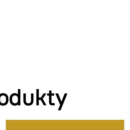
odukty