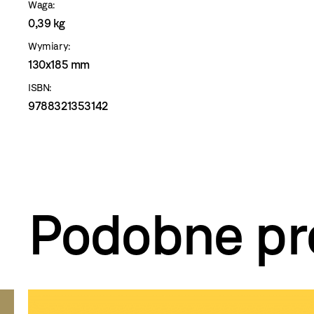
Waga:
0,39 kg
Wymiary:
130x185 mm
ISBN:
9788321353142
Podobne pr