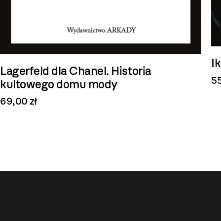
I
Lagerfeld dla Chanel. Historia
55
kultowego domu mody
69,00 zł