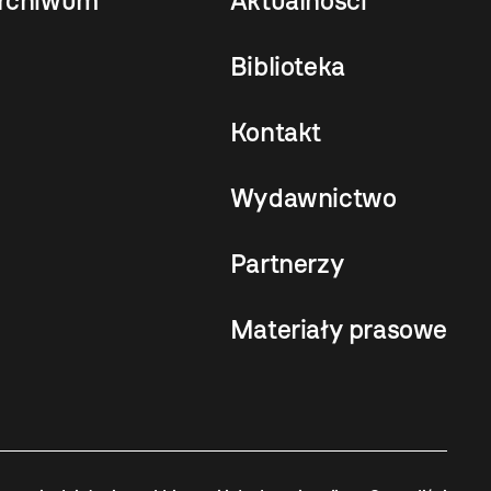
rchiwum
Aktualności
Biblioteka
Kontakt
Wydawnictwo
Partnerzy
Materiały prasowe