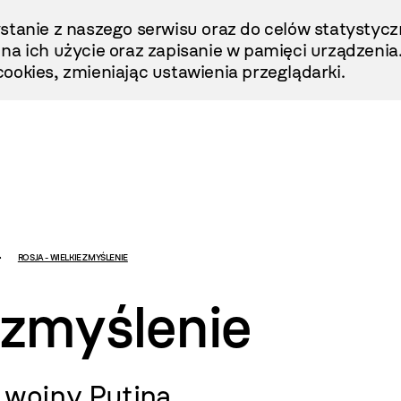
stanie z naszego serwisu oraz do celów statystycz
ę na ich użycie oraz zapisanie w pamięci urządzenia
ookies, zmieniając ustawienia przeglądarki.
ROSJA - WIELKIE ZMYŚLENIE
e zmyślenie
 wojny Putina