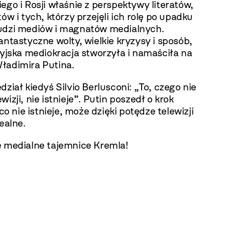
ego i Rosji właśnie z perspektywy literatów,
tów i tych, którzy przejęli ich rolę po upadku
udzi mediów i magnatów medialnych.
antastyczne wolty, wielkie kryzysy i sposób,
syjska mediokracja stworzyła i namaściła na
ładimira Putina.
dział kiedyś Silvio Berlusconi: „To, czego nie
wizji, nie istnieje”. Putin poszedł o krok
 co nie istnieje, może dzięki potędze telewizji
realne.
e medialne tajemnice Kremla!