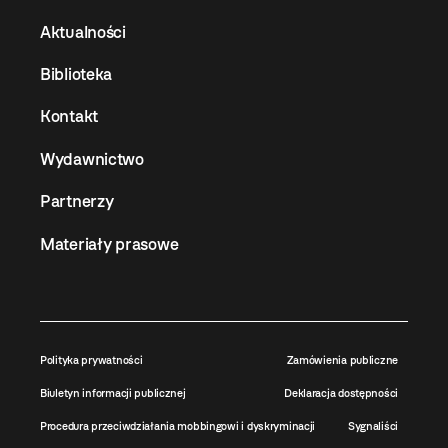
Aktualności
Biblioteka
Kontakt
Wydawnictwo
Partnerzy
Materiały prasowe
Polityka prywatności
Zamówienia publiczne
Biuletyn informacji publicznej
Deklaracja dostępności
Procedura przeciwdziałania mobbingowi i dyskryminacji
Sygnaliści