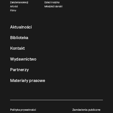
Założenia kolekcji
Dzieci i rodziny
Artyści
Młodzież i dorośli
Filmy
Aktualności
Biblioteka
Kontakt
Wydawnictwo
Partnerzy
Materiały prasowe
Polityka prywatności
Zamówienia publiczne