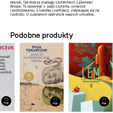
Islandii, tak dobrze znanego czytelnikom z powieści
Wyspa. To opowieść o pasji czytania, ucieczce
i podróżowaniu, o ludzkiej cywilizacji, znajdującej się na
rozdrożu. O cudownym labiryncie naszych umysłów.
Podobne produkty
Kup
Kup
W s