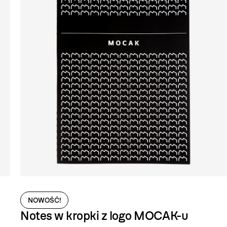
NOWOŚĆ!
Notes w kropki z logo MOCAK-u