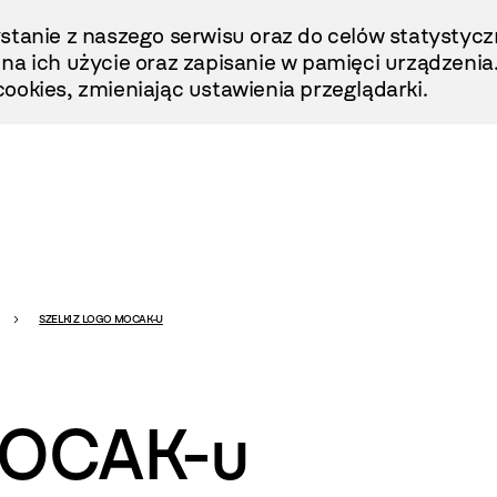
stanie z naszego serwisu oraz do celów statystycz
ę na ich użycie oraz zapisanie w pamięci urządzenia
ookies, zmieniając ustawienia przeglądarki.
SZELKI Z LOGO MOCAK-U
 MOCAK-u