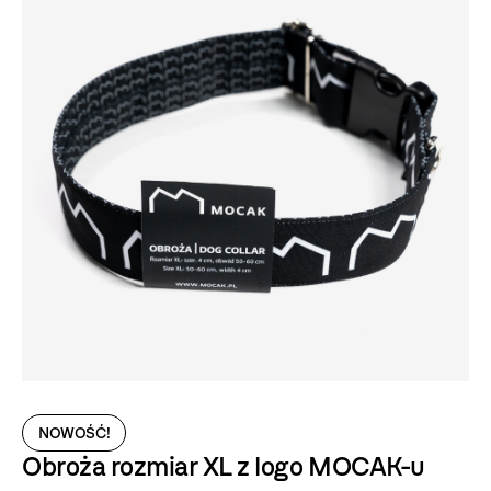
NOWOŚĆ!
Obroża rozmiar XL z logo MOCAK-u