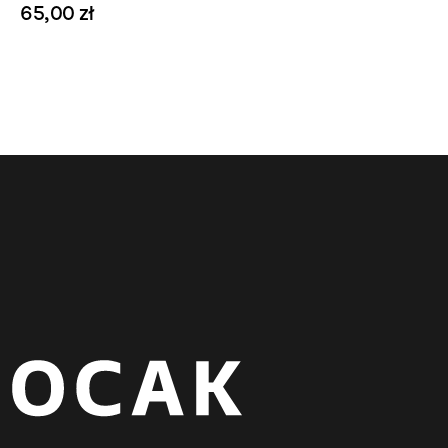
65,00 zł