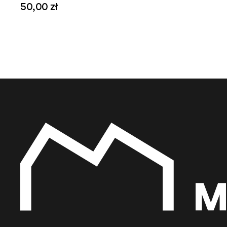
50,00 zł