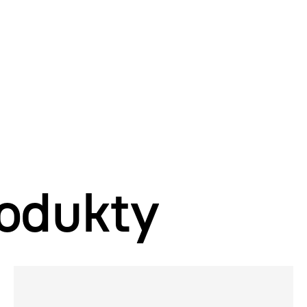
odukty