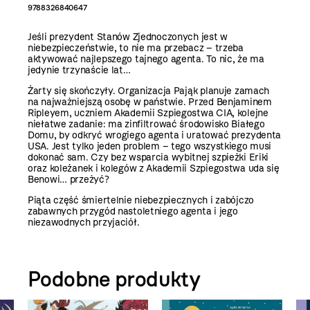
9788326840647
Jeśli prezydent Stanów Zjednoczonych jest w
niebezpieczeństwie, to nie ma przebacz – trzeba
aktywować najlepszego tajnego agenta. To nic, że ma
jedynie trzynaście lat…
Żarty się skończyły. Organizacja Pająk planuje zamach
na najważniejszą osobę w państwie. Przed Benjaminem
Ripleyem, uczniem Akademii Szpiegostwa CIA, kolejne
niełatwe zadanie: ma zinfiltrować środowisko Białego
Domu, by odkryć wrogiego agenta i uratować prezydenta
USA. Jest tylko jeden problem – tego wszystkiego musi
dokonać sam. Czy bez wsparcia wybitnej szpieżki Eriki
oraz koleżanek i kolegów z Akademii Szpiegostwa uda się
Benowi… przeżyć?
Piąta część śmiertelnie niebezpiecznych i zabójczo
zabawnych przygód nastoletniego agenta i jego
niezawodnych przyjaciół.
Podobne produkty