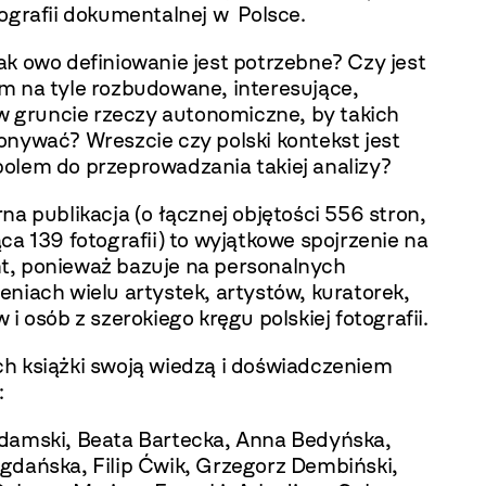
ografii dokumentalnej w Polsce.
ak owo definiowanie jest potrzebne? Czy jest
m na tyle rozbudowane, interesujące,
 w gruncie rzeczy autonomiczne, by takich
onywać? Wreszcie czy polski kontekst jest
olem do przeprowadzania takiej analizy?
na publikacja (o łącznej objętości 556 stron,
ca 139 fotografii) to wyjątkowe spojrzenie na
, ponieważ bazuje na personalnych
niach wielu artystek, artystów, kuratorek,
 i osób z szerokiego kręgu polskiej fotografii.
h książki swoją wiedzą i doświadczeniem
:
damski, Beata Bartecka, Anna Bedyńska,
gdańska, Filip Ćwik, Grzegorz Dembiński,