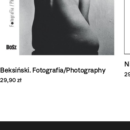
N
Beksiński. Fotografia/Photography
29
29,90 zł