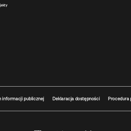
jekty
n informacji publicznej
Deklaracja dostępności
Procedura 