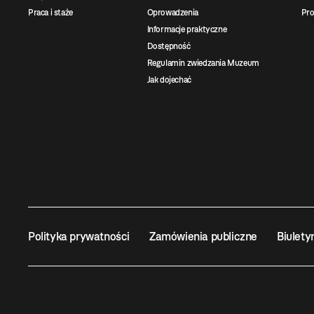
Praca i staże
Oprowadzenia
Pro
Informacje praktyczne
Dostępność
Regulamin zwiedzania Muzeum
Jak dojechać
Polityka prywatności
Zamówienia publiczne
Biulety