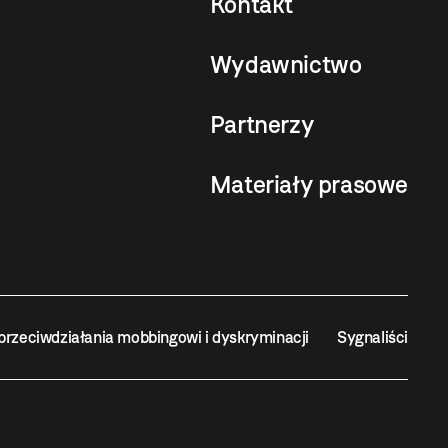
Kontakt
Wydawnictwo
Partnerzy
Materiały prasowe
przeciwdziałania mobbingowi i dyskryminacji
Sygnaliści