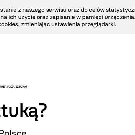
stanie z naszego serwisu oraz do celów statystycz
ę na ich użycie oraz zapisanie w pamięci urządzenia
ookies, zmieniając ustawienia przeglądarki.
TUKA POZA SZTUKĄ?
ztuką?
Polsce