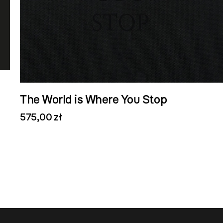
The World is Where You Stop
575,00 zł