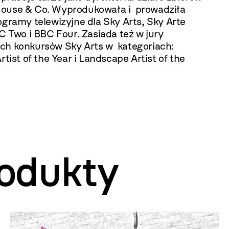
ouse & Co. Wyprodukowała i prowadziła
ogramy telewizyjne dla Sky Arts, Sky Arte
BC Two i BBC Four. Zasiada też w jury
ch konkursów Sky Arts w kategoriach:
Artist of the Year i Landscape Artist of the
odukty