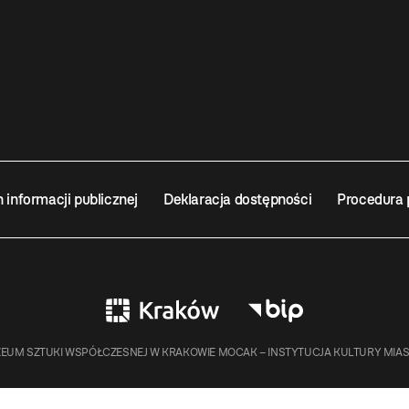
n informacji publicznej
Deklaracja dostępności
Procedura 
EUM SZTUKI WSPÓŁCZESNEJ W KRAKOWIE MOCAK – INSTYTUCJA KULTURY MIA