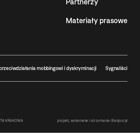
Partnerzy
Materiały prasowe
przeciwdziałania mobbingowi i dyskryminacji
Sygnaliści
STA KRAKOWA
projekt, wykonanie i utrzymanie:
Bonjour.pl