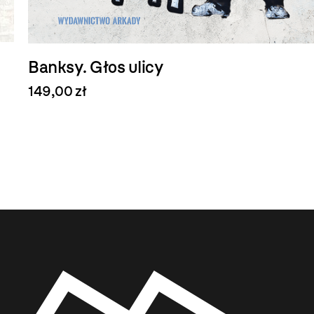
Banksy. Głos ulicy
149,00 zł