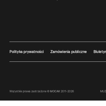
Polityka prywatności
Zamówienia publiczne
Biulety
Wszystkie prawa zastrzeżone ©
MOCAK
2011-2026
MUZ