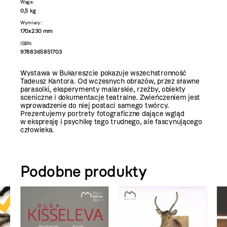
Waga:
0,5 kg
Wymiary:
170x230 mm
ISBN:
9788365851703
Wystawa w Bukareszcie pokazuje wszechstronność
Tadeusz Kantora. Od wczesnych obrazów, przez sławne
parasolki, eksperymenty malarskie, rzeźby, obiekty
sceniczne i dokumentacje teatralne. Zwieńczeniem jest
wprowadzenie do niej postaci samego twórcy.
Prezentujemy portrety fotograficzne dające wgląd
w ekspresję i psychikę tego trudnego, ale fascynującego
człowieka.
Podobne produkty