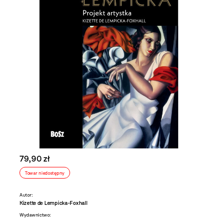
79,90 zł
Towar niedostępny
Autor:
Kizette de Lempicka-Foxhall
Wydawnictwo: