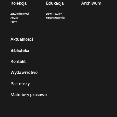
Kolekcja
Edukacja
Archiwum
Założenia kolekcji
Dzieci i rodziny
Artyści
Młodzież i dorośli
Filmy
Aktualności
Biblioteka
Kontakt
Wydawnictwo
Partnerzy
Materiały prasowe