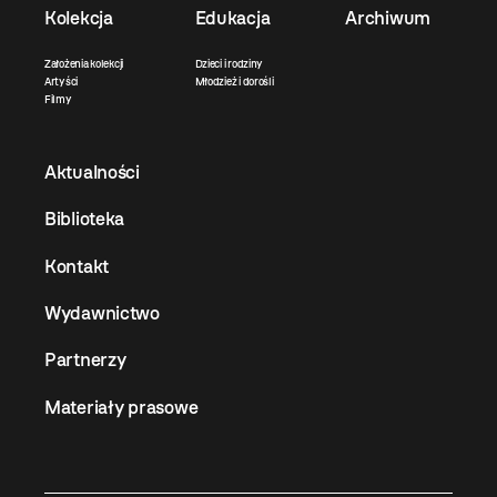
Kolekcja
Edukacja
Archiwum
Założenia kolekcji
Dzieci i rodziny
Artyści
Młodzież i dorośli
Filmy
Aktualności
Biblioteka
Kontakt
Wydawnictwo
Partnerzy
Materiały prasowe