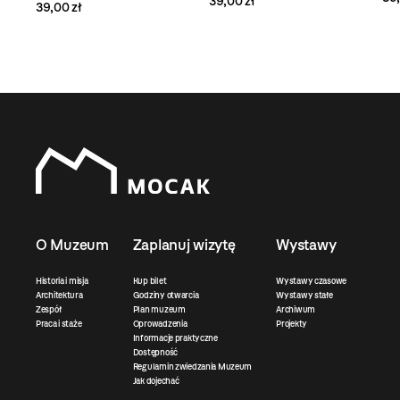
39,00 zł
39,00 zł
O Muzeum
Zaplanuj wizytę
Wystawy
Historia i misja
Kup bilet
Wystawy czasowe
Architektura
Godziny otwarcia
Wystawy stałe
Zespół
Plan muzeum
Archiwum
Praca i staże
Oprowadzenia
Projekty
Informacje praktyczne
Dostępność
Regulamin zwiedzania Muzeum
Jak dojechać