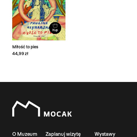
Kup
Miłość to pies
44,99 zł
O Muzeum
Zaplanuj wizytę
Wystawy