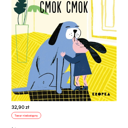
32,90 zł
Towar niedostępny