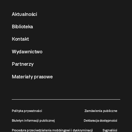
Aktualności
Biblioteka
Kontakt
Wydawnictwo
Partnerzy
Materiały prasowe
Polityka prywatności
Zamówienia publiczne
Biuletyn informacji publicznej
Deklaracja dostępności
Procedura przeciwdziałania mobbingowi i dyskryminacji
Sygnaliści