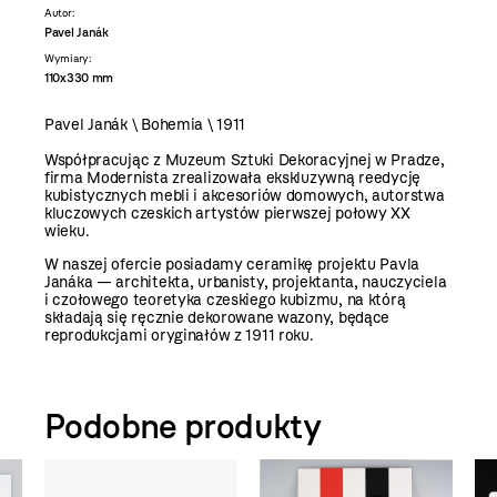
Autor:
Pavel Janák
Wymiary:
110x330 mm
Pavel Janák \ Bohemia \ 1911
Współpracując z Muzeum Sztuki Dekoracyjnej w Pradze,
firma Modernista zrealizowała ekskluzywną reedycję
kubistycznych mebli i akcesoriów domowych, autorstwa
kluczowych czeskich artystów pierwszej połowy XX
wieku.
W naszej ofercie posiadamy ceramikę projektu Pavla
Janáka — architekta, urbanisty, projektanta, nauczyciela
i czołowego teoretyka czeskiego kubizmu, na którą
składają się ręcznie dekorowane wazony, będące
reprodukcjami oryginałów z 1911 roku.
Podobne produkty