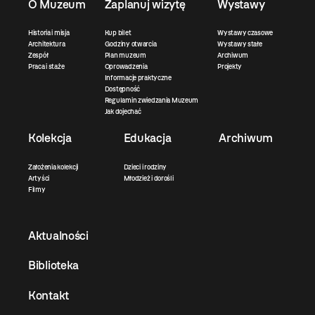
O Muzeum
Zaplanuj wizytę
Wystawy
Historia i misja
Kup bilet
Wystawy czasowe
Architektura
Godziny otwarcia
Wystawy stałe
Zespół
Plan muzeum
Archiwum
Praca i staże
Oprowadzenia
Projekty
Informacje praktyczne
Dostępność
Regulamin zwiedzania Muzeum
Jak dojechać
Kolekcja
Edukacja
Archiwum
Założenia kolekcji
Dzieci i rodziny
Artyści
Młodzież i dorośli
Filmy
Aktualności
Biblioteka
Kontakt