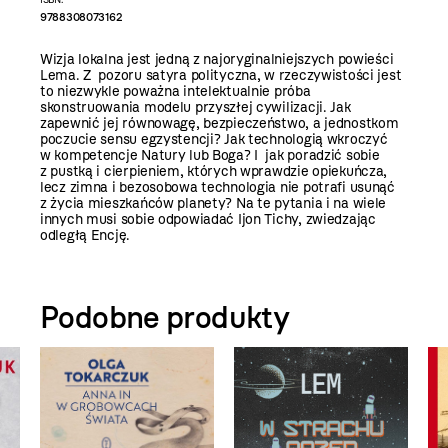
9788308073162
Wizja lokalna jest jedną z najoryginalniejszych powieści
Lema. Z pozoru satyra polityczna, w rzeczywistości jest
to niezwykle poważna intelektualnie próba
skonstruowania modelu przyszłej cywilizacji. Jak
zapewnić jej równowagę, bezpieczeństwo, a jednostkom
poczucie sensu egzystencji? Jak technologią wkroczyć
w kompetencje Natury lub Boga? I jak poradzić sobie
z pustką i cierpieniem, których wprawdzie opiekuńcza,
lecz zimna i bezosobowa technologia nie potrafi usunąć
z życia mieszkańców planety? Na te pytania i na wiele
innych musi sobie odpowiadać Ijon Tichy, zwiedzając
odległą Encję.
Podobne produkty