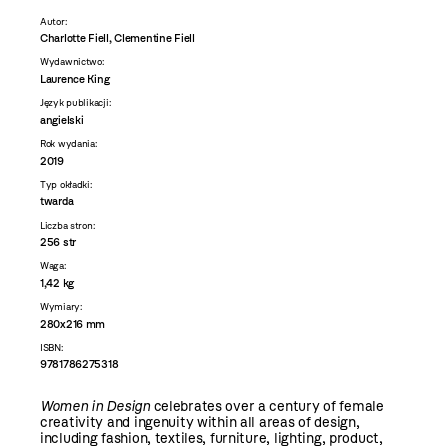
Autor:
Charlotte Fiell, Clementine Fiell
Wydawnictwo:
Laurence King
Język publikacji:
angielski
Rok wydania:
2019
Typ okładki:
twarda
Liczba stron:
256 str
Waga:
1,42 kg
Wymiary:
280x216 mm
ISBN:
9781786275318
Women in Design
celebrates over a century of female
creativity and ingenuity within all areas of design,
including fashion, textiles, furniture, lighting, product,