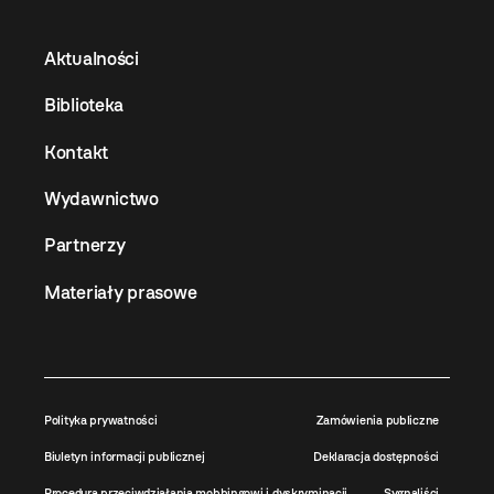
Aktualności
Biblioteka
Kontakt
Wydawnictwo
Partnerzy
Materiały prasowe
Polityka prywatności
Zamówienia publiczne
Biuletyn informacji publicznej
Deklaracja dostępności
Procedura przeciwdziałania mobbingowi i dyskryminacji
Sygnaliści