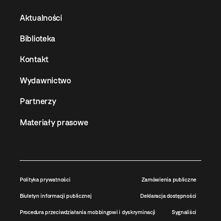
Aktualności
Biblioteka
Kontakt
Wydawnictwo
Partnerzy
Materiały prasowe
Polityka prywatności
Zamówienia publiczne
Biuletyn informacji publicznej
Deklaracja dostępności
Procedura przeciwdziałania mobbingowi i dyskryminacji
Sygnaliści