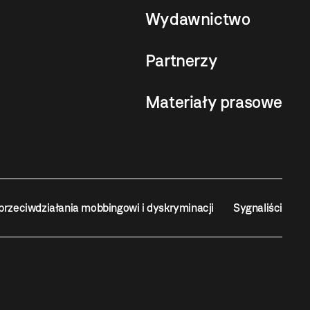
Wydawnictwo
Partnerzy
Materiały prasowe
przeciwdziałania mobbingowi i dyskryminacji
Sygnaliści