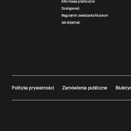
Informacje praktyczne
Dostępność
Regulamin zwiedzania Muzeum
Jak dojechać
Polityka prywatności
Zamówienia publiczne
Biulety