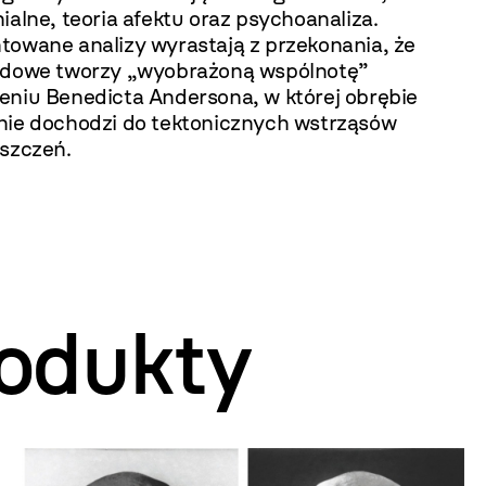
ialne, teoria afektu oraz psychoanaliza.
towane analizy wyrastają z przekonania, że
odowe tworzy „wyobrażoną wspólnotę”
eniu Benedicta Andersona, w której obrębie
nie dochodzi do tektonicznych wstrząsów
eszczeń.
odukty