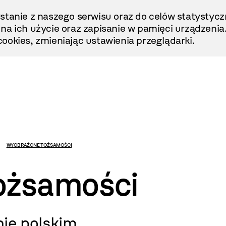
stanie z naszego serwisu oraz do celów statystycz
ę na ich użycie oraz zapisanie w pamięci urządzenia
ookies, zmieniając ustawienia przeglądarki.
WYOBRAŻONE TOŻSAMOŚCI
ożsamości
ie polskim