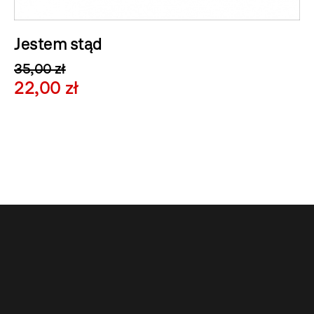
Jestem stąd
35,00 zł
22,00 zł