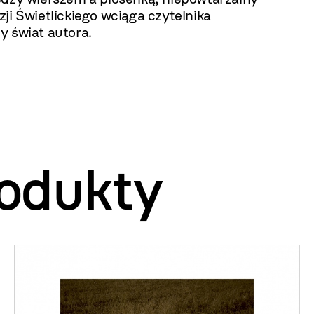
ji Świetlickiego wciąga czytelnika
y świat autora.
odukty