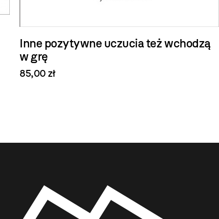
Inne pozytywne uczucia też wchodzą
w grę
85,00 zł