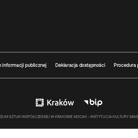
n informacji publicznej
Deklaracja dostępności
Procedura 
EUM SZTUKI WSPÓŁCZESNEJ W KRAKOWIE MOCAK – INSTYTUCJA KULTURY MIA