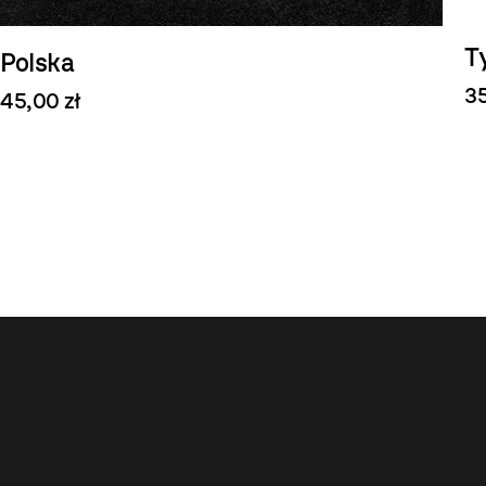
T
Polska
35
45,00 zł