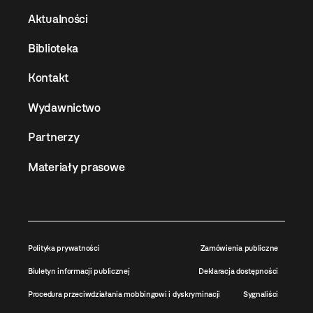
Aktualności
Biblioteka
Kontakt
Wydawnictwo
Partnerzy
Materiały prasowe
Polityka prywatności
Zamówienia publiczne
Biuletyn informacji publicznej
Deklaracja dostępności
Procedura przeciwdziałania mobbingowi i dyskryminacji
Sygnaliści