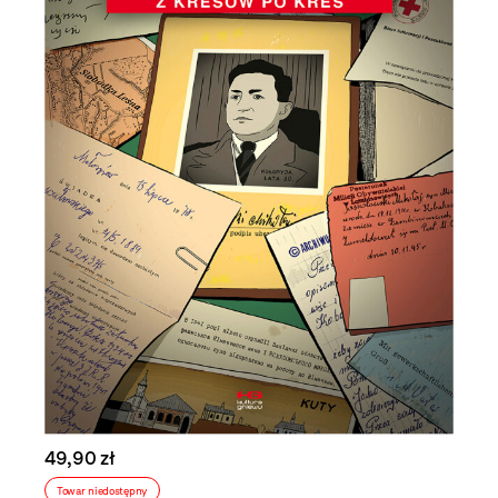
49,90 zł
Towar niedostępny