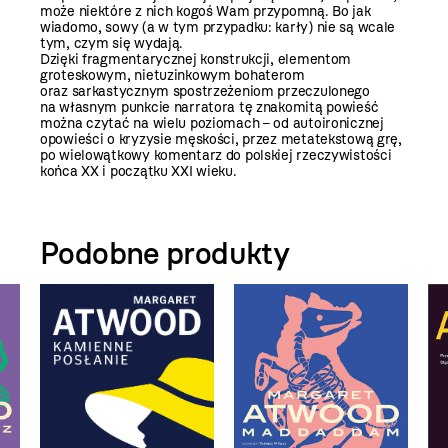
może niektóre z nich kogoś Wam przypomną. Bo jak
wiadomo, sowy (a w tym przypadku: karły) nie są wcale
tym, czym się wydają.
Dzięki fragmentarycznej konstrukcji, elementom
groteskowym, nietuzinkowym bohaterom
oraz sarkastycznym spostrzeżeniom przeczulonego
na własnym punkcie narratora tę znakomitą powieść
można czytać na wielu poziomach − od autoironicznej
opowieści o kryzysie męskości, przez metatekstową grę,
po wielowątkowy komentarz do polskiej rzeczywistości
końca XX i początku XXI wieku.
Podobne produkty