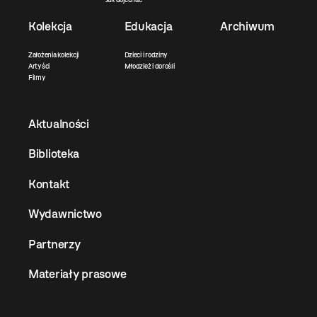
Kolekcja
Edukacja
Archiwum
Założenia kolekcji
Dzieci i rodziny
Artyści
Młodzież i dorośli
Filmy
Aktualności
Biblioteka
Kontakt
Wydawnictwo
Partnerzy
Materiały prasowe