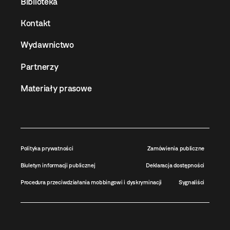
Biblioteka
Kontakt
Wydawnictwo
Partnerzy
Materiały prasowe
Polityka prywatności
Zamówienia publiczne
Biuletyn informacji publicznej
Deklaracja dostępności
Procedura przeciwdziałania mobbingowi i dyskryminacji
Sygnaliści