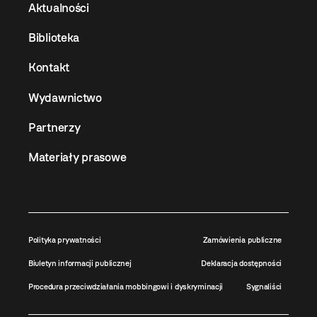
Aktualności
Biblioteka
Kontakt
Wydawnictwo
Partnerzy
Materiały prasowe
Polityka prywatności
Zamówienia publiczne
Biuletyn informacji publicznej
Deklaracja dostępności
Procedura przeciwdziałania mobbingowi i dyskryminacji
Sygnaliści