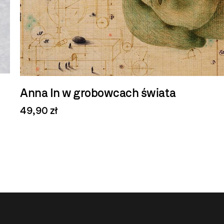
Anna In w grobowcach świata
49,90 zł