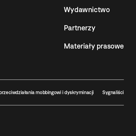
Wydawnictwo
Partnerzy
Materiały prasowe
przeciwdziałania mobbingowi i dyskryminacji
Sygnaliści