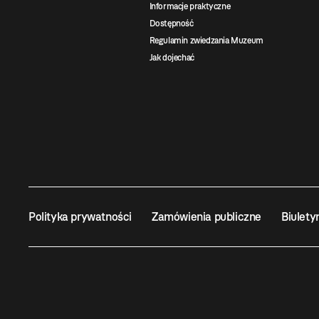
Informacje praktyczne
Dostępność
Regulamin zwiedzania Muzeum
Jak dojechać
Polityka prywatności
Zamówienia publiczne
Biulety