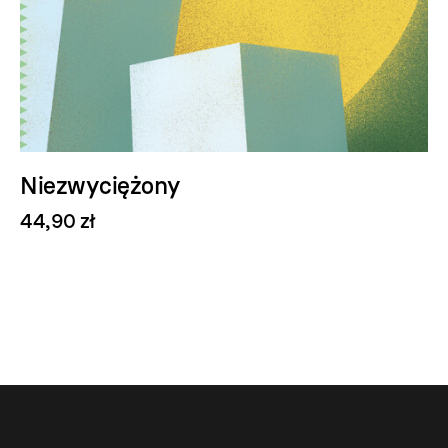
Niezwyciężony
44,90 zł