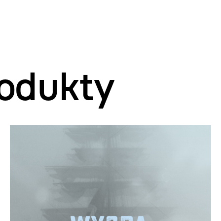
odukty