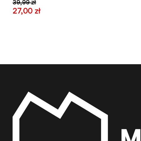
39,99 zł
27,00 zł