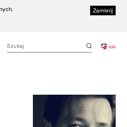
nych.
Zamknij
.
0,00
0