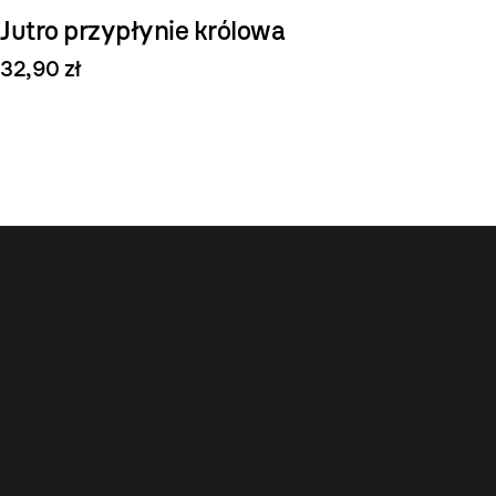
Jutro przypłynie królowa
32,90 zł