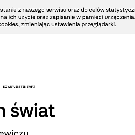
stanie z naszego serwisu oraz do celów statystycz
ę na ich użycie oraz zapisanie w pamięci urządzenia
ookies, zmieniając ustawienia przeglądarki.
DZIWNY JEST TEN ŚWIAT
n świat
ewiczu