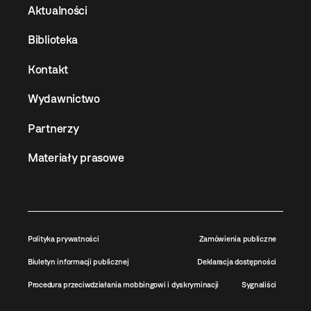
Aktualności
Biblioteka
Kontakt
Wydawnictwo
Partnerzy
Materiały prasowe
Polityka prywatności
Zamówienia publiczne
Biuletyn informacji publicznej
Deklaracja dostępności
Procedura przeciwdziałania mobbingowi i dyskryminacji
Sygnaliści