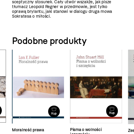
sceptyczny stosunek. Cały utwór wszakże, jak pisze
tłumacz Leopold Regner w przedmowie, jest tylko
oprawą brylantu, jaki stanowi w dialogu druga mowa
Sokratesa o miłości.
Podobne produkty
Kup
Kup
Pisma o wolności
Moralność prawa
Ze