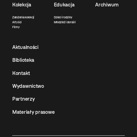
Kolekcja
Edukacja
Archiwum
Założenia kolekcji
Dzieci i rodziny
Artyści
Młodzież i dorośli
Filmy
Aktualności
Biblioteka
Kontakt
Wydawnictwo
Partnerzy
Materiały prasowe