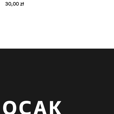
30,00 zł