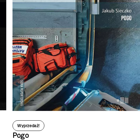
Wyprzedaż!
Pogo