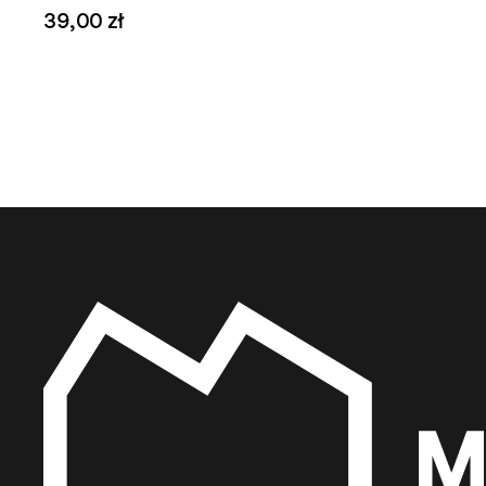
39,00 zł