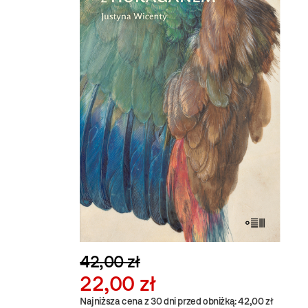
42,00 zł
22,00 zł
Najniższa cena z 30 dni przed obniżką: 42,00 zł