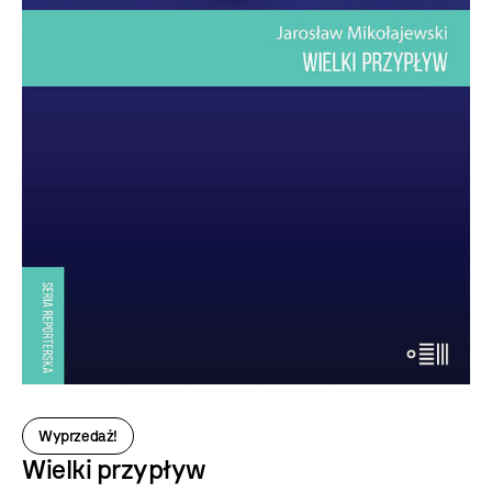
Wyprzedaż!
Wielki przypływ