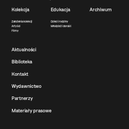
Kolekcja
Edukacja
Archiwum
Założenia kolekcji
Dzieci i rodziny
Artyści
Młodzież i dorośli
Filmy
Aktualności
Biblioteka
Kontakt
Wydawnictwo
Partnerzy
Materiały prasowe