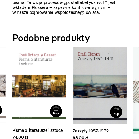
pisma. Ta wizja procesów „postalfabetycznych” jest
wkładem Flussera – zapewne kontrowersyjnym –
w nasze pojmowanie współczesnego świata.
Podobne produkty
Kup
Kup
Pisma o literaturze i sztuce
Zeszyty 1957-1972
74,00 zł
98,00 zł