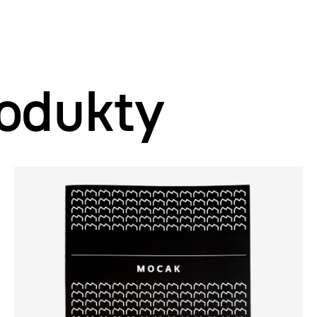
odukty