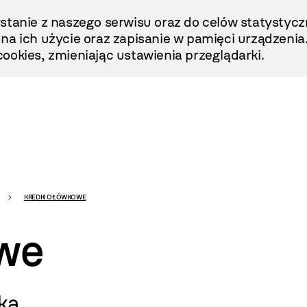
stanie z naszego serwisu oraz do celów statystycz
ę na ich użycie oraz zapisanie w pamięci urządzenia
ookies, zmieniając ustawienia przeglądarki.
KREDKI OŁÓWKOWE
owe
ką