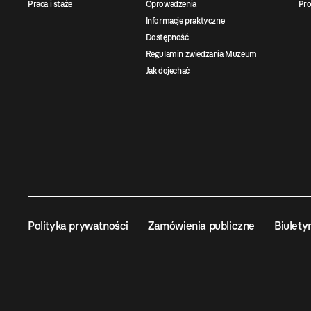
Praca i staże
Oprowadzenia
Pro
Informacje praktyczne
Dostępność
Regulamin zwiedzania Muzeum
Jak dojechać
Polityka prywatności
Zamówienia publiczne
Biulety