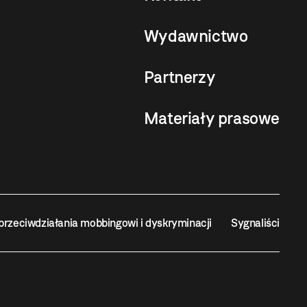
Wydawnictwo
Partnerzy
Materiały prasowe
przeciwdziałania mobbingowi i dyskryminacji
Sygnaliści