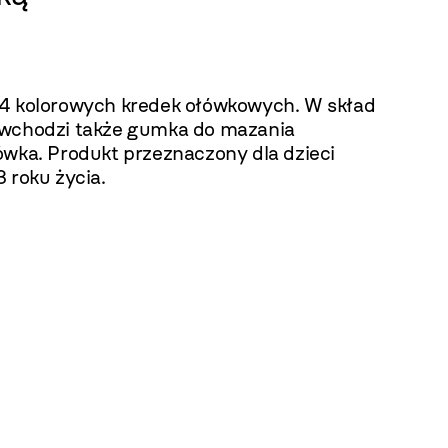
4 kolorowych kredek ołówkowych. W skład
wchodzi także gumka do mazania
ówka. Produkt przeznaczony dla dzieci
 roku życia.