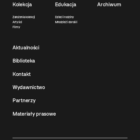
Kolekcja
Edukacja
Archiwum
Założenia kolekcji
Dzieci i rodziny
Artyści
Młodzież i dorośli
Filmy
Aktualności
Biblioteka
Kontakt
Wydawnictwo
Partnerzy
Materiały prasowe