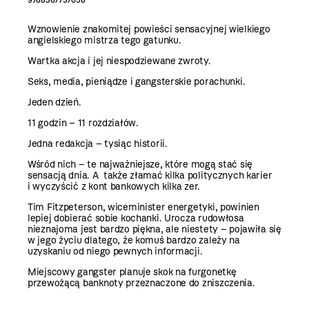
Wznowienie znakomitej powieści sensacyjnej wielkiego
angielskiego mistrza tego gatunku.
Wartka akcja i jej niespodziewane zwroty.
Seks, media, pieniądze i gangsterskie porachunki.
Jeden dzień.
11 godzin – 11 rozdziałów.
Jedna redakcja – tysiąc historii.
Wśród nich – te najważniejsze, które mogą stać się
sensacją dnia. A także złamać kilka politycznych karier
i wyczyścić z kont bankowych kilka zer.
Tim Fitzpeterson, wiceminister energetyki, powinien
lepiej dobierać sobie kochanki. Urocza rudowłosa
nieznajoma jest bardzo piękna, ale niestety – pojawiła się
w jego życiu dlatego, że komuś bardzo zależy na
uzyskaniu od niego pewnych informacji.
Miejscowy gangster planuje skok na furgonetkę
przewożącą banknoty przeznaczone do zniszczenia.