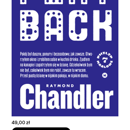
49,00 zł